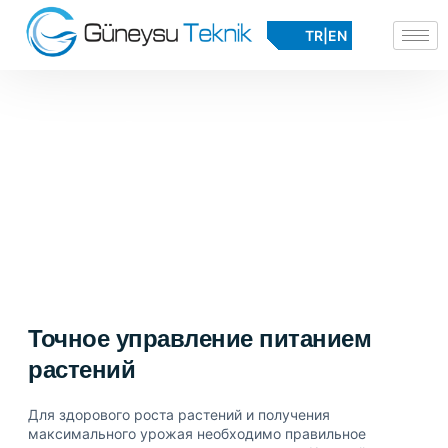
TR
|
EN
Автоматизация
Эффективное, быстрое и контролируемое
производство!
Точное управление питанием
растений
Для здорового роста растений и получения
максимального урожая необходимо правильное