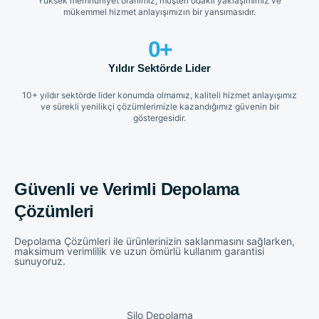
Yüksek memnuniyet oranımız, müşteri odaklı yaklaşımımız ve
mükemmel hizmet anlayışımızın bir yansımasıdır.
0
+
Yıldır Sektörde Lider
10+ yıldır sektörde lider konumda olmamız, kaliteli hizmet anlayışımız
ve sürekli yenilikçi çözümlerimizle kazandığımız güvenin bir
göstergesidir.
Güvenli ve Verimli Depolama
Çözümleri
Depolama Çözümleri ile ürünlerinizin saklanmasını sağlarken,
maksimum verimlilik ve uzun ömürlü kullanım garantisi
sunuyoruz.
Silo Depolama