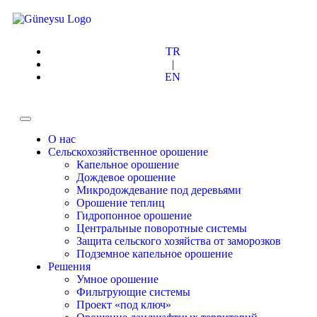
TR
|
EN
О нас
Сельскохозяйственное орошение
Капельное орошение
Дождевое орошение
Микродождевание под деревьями
Орошение теплиц
Гидропонное орошение
Центральные поворотные системы
Защита сельского хозяйства от заморозков
Подземное капельное орошение
Решения
Умное орошение
Фильтрующие системы
Проект «под ключ»