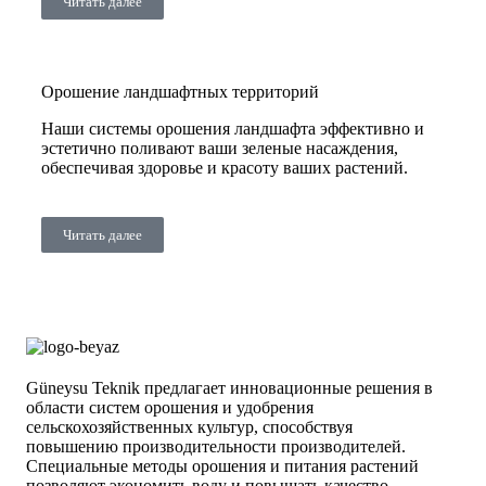
Читать далее
Орошение ландшафтных территорий
Наши системы орошения ландшафта эффективно и
эстетично поливают ваши зеленые насаждения,
обеспечивая здоровье и красоту ваших растений.
Читать далее
Güneysu Teknik предлагает инновационные решения в
области систем орошения и удобрения
сельскохозяйственных культур, способствуя
повышению производительности производителей.
Специальные методы орошения и питания растений
позволяют экономить воду и повышать качество