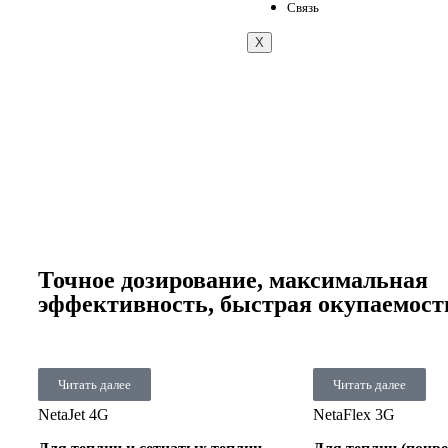
Связь
X
Точное дозирование, максимальная
эффективность, быстрая окупаемост
Читать далее
Читать далее
NetaJet 4G
NetaFlex 3G