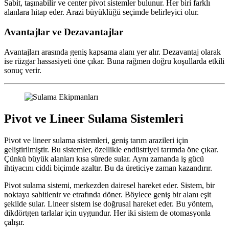
Sabit, taşınabilir ve center pivot sistemler bulunur. Her biri farklı
alanlara hitap eder. Arazi büyüklüğü seçimde belirleyici olur.
Avantajlar ve Dezavantajlar
Avantajları arasında geniş kapsama alanı yer alır. Dezavantaj olarak
ise rüzgar hassasiyeti öne çıkar. Buna rağmen doğru koşullarda etkili
sonuç verir.
Pivot ve Lineer Sulama Sistemleri
Pivot ve lineer sulama sistemleri, geniş tarım arazileri için
geliştirilmiştir. Bu sistemler, özellikle endüstriyel tarımda öne çıkar.
Çünkü büyük alanları kısa sürede sular. Aynı zamanda iş gücü
ihtiyacını ciddi biçimde azaltır. Bu da üreticiye zaman kazandırır.
Pivot sulama sistemi, merkezden dairesel hareket eder. Sistem, bir
noktaya sabitlenir ve etrafında döner. Böylece geniş bir alanı eşit
şekilde sular. Lineer sistem ise doğrusal hareket eder. Bu yöntem,
dikdörtgen tarlalar için uygundur. Her iki sistem de otomasyonla
çalışır.