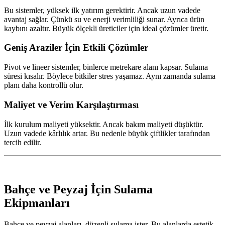
Bu sistemler, yüksek ilk yatırım gerektirir. Ancak uzun vadede
avantaj sağlar. Çünkü su ve enerji verimliliği sunar. Ayrıca ürün
kaybını azaltır. Büyük ölçekli üreticiler için ideal çözümler üretir.
Geniş Araziler İçin Etkili Çözümler
Pivot ve lineer sistemler, binlerce metrekare alanı kapsar. Sulama
süresi kısalır. Böylece bitkiler stres yaşamaz. Aynı zamanda sulama
planı daha kontrollü olur.
Maliyet ve Verim Karşılaştırması
İlk kurulum maliyeti yüksektir. Ancak bakım maliyeti düşüktür.
Uzun vadede kârlılık artar. Bu nedenle büyük çiftlikler tarafından
tercih edilir.
Bahçe ve Peyzaj İçin Sulama
Ekipmanları
Bahçe ve peyzaj alanları, düzenli sulama ister. Bu alanlarda estetik