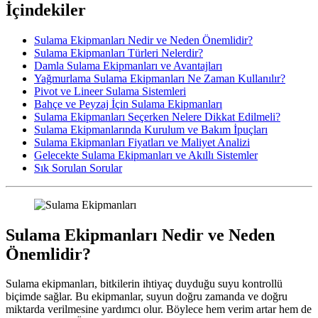
İçindekiler
Sulama Ekipmanları Nedir ve Neden Önemlidir?
Sulama Ekipmanları Türleri Nelerdir?
Damla Sulama Ekipmanları ve Avantajları
Yağmurlama Sulama Ekipmanları Ne Zaman Kullanılır?
Pivot ve Lineer Sulama Sistemleri
Bahçe ve Peyzaj İçin Sulama Ekipmanları
Sulama Ekipmanları Seçerken Nelere Dikkat Edilmeli?
Sulama Ekipmanlarında Kurulum ve Bakım İpuçları
Sulama Ekipmanları Fiyatları ve Maliyet Analizi
Gelecekte Sulama Ekipmanları ve Akıllı Sistemler
Sık Sorulan Sorular
Sulama Ekipmanları Nedir ve Neden
Önemlidir?
Sulama ekipmanları, bitkilerin ihtiyaç duyduğu suyu kontrollü
biçimde sağlar. Bu ekipmanlar, suyun doğru zamanda ve doğru
miktarda verilmesine yardımcı olur. Böylece hem verim artar hem de