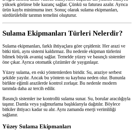
yüksek görünse bile kazanç sağlar. Çünkü su faturası azalır. Ayrıca
ürün kaybı minimuma iner. Sonuç olarak sulama ekipmanları,
sürdürülebilir tarımın temelini oluşturur.
Sulama Ekipmanları Türleri Nelerdir?
Sulama ekipmanları, farklı ihtiyaçlara göre çeşitlenir. Her arazi ve
bitki türü, aynı sistemi kaldırmaz. Bu nedenle ekipman türlerini
bilmek büyük avantaj sağlar. Temelde yüzey ve basınçlı sistemler
öne çıkar. Ayrıca otomatik çözümler de yaygınlaşır.
Yüzey sulama, en eski yöntemlerden biridir. Su, araziye serbest
şekilde yayılır. Ancak bu yöntem su kaybına neden olur. Bununla
birlikte eğimli arazilerde kontrol zorlaşır. Bu nedenle modern
tarımda daha az tercih edilir.
Basınçlı sistemler ise kontrollü sulama sunar. Su, borular aracılığıyla
taşınır. Damla veya yağmurlama başlıklarıyla dağıtılır. Böylece
bitkiler ihtiyacı kadar su alır. Aynı zamanda enerji verimliliği
sağlanır.
Yüzey Sulama Ekipmanları