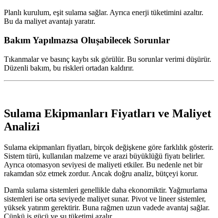
Planlı kurulum, eşit sulama sağlar. Ayrıca enerji tüketimini azaltır.
Bu da maliyet avantajı yaratır.
Bakım Yapılmazsa Oluşabilecek Sorunlar
Tıkanmalar ve basınç kaybı sık görülür. Bu sorunlar verimi düşürür.
Düzenli bakım, bu riskleri ortadan kaldırır.
Sulama Ekipmanları Fiyatları ve Maliyet
Analizi
Sulama ekipmanları fiyatları, birçok değişkene göre farklılık gösterir.
Sistem türü, kullanılan malzeme ve arazi büyüklüğü fiyatı belirler.
Ayrıca otomasyon seviyesi de maliyeti etkiler. Bu nedenle net bir
rakamdan söz etmek zordur. Ancak doğru analiz, bütçeyi korur.
Damla sulama sistemleri genellikle daha ekonomiktir. Yağmurlama
sistemleri ise orta seviyede maliyet sunar. Pivot ve lineer sistemler,
yüksek yatırım gerektirir. Buna rağmen uzun vadede avantaj sağlar.
Çünkü iş gücü ve su tüketimi azalır.