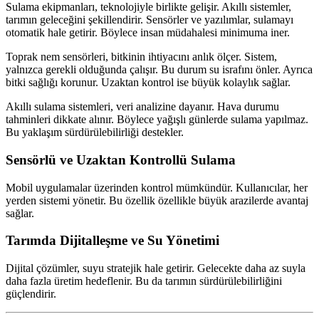
Sulama ekipmanları, teknolojiyle birlikte gelişir. Akıllı sistemler,
tarımın geleceğini şekillendirir. Sensörler ve yazılımlar, sulamayı
otomatik hale getirir. Böylece insan müdahalesi minimuma iner.
Toprak nem sensörleri, bitkinin ihtiyacını anlık ölçer. Sistem,
yalnızca gerekli olduğunda çalışır. Bu durum su israfını önler. Ayrıca
bitki sağlığı korunur. Uzaktan kontrol ise büyük kolaylık sağlar.
Akıllı sulama sistemleri, veri analizine dayanır. Hava durumu
tahminleri dikkate alınır. Böylece yağışlı günlerde sulama yapılmaz.
Bu yaklaşım sürdürülebilirliği destekler.
Sensörlü ve Uzaktan Kontrollü Sulama
Mobil uygulamalar üzerinden kontrol mümkündür. Kullanıcılar, her
yerden sistemi yönetir. Bu özellik özellikle büyük arazilerde avantaj
sağlar.
Tarımda Dijitalleşme ve Su Yönetimi
Dijital çözümler, suyu stratejik hale getirir. Gelecekte daha az suyla
daha fazla üretim hedeflenir. Bu da tarımın sürdürülebilirliğini
güçlendirir.