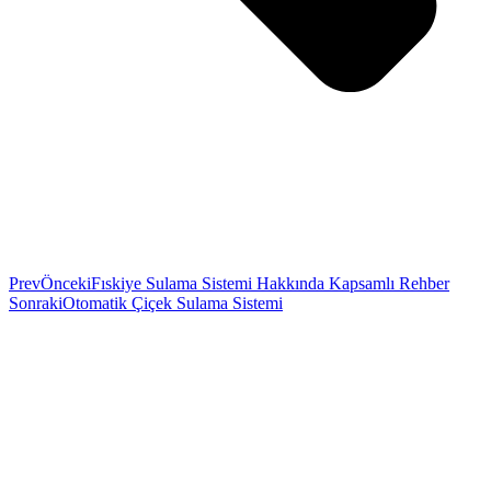
Prev
Önceki
Fıskiye Sulama Sistemi Hakkında Kapsamlı Rehber
Sonraki
Otomatik Çiçek Sulama Sistemi