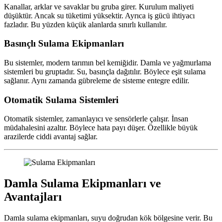
Kanallar, arklar ve savaklar bu gruba girer. Kurulum maliyeti
düşüktür. Ancak su tüketimi yüksektir. Ayrıca iş gücü ihtiyacı
fazladır. Bu yüzden küçük alanlarda sınırlı kullanılır.
Basınçlı Sulama Ekipmanları
Bu sistemler, modern tarımın bel kemiğidir. Damla ve yağmurlama
sistemleri bu gruptadır. Su, basınçla dağıtılır. Böylece eşit sulama
sağlanır. Aynı zamanda gübreleme de sisteme entegre edilir.
Otomatik Sulama Sistemleri
Otomatik sistemler, zamanlayıcı ve sensörlerle çalışır. İnsan
müdahalesini azaltır. Böylece hata payı düşer. Özellikle büyük
arazilerde ciddi avantaj sağlar.
Damla Sulama Ekipmanları ve
Avantajları
Damla sulama ekipmanları, suyu doğrudan kök bölgesine verir. Bu