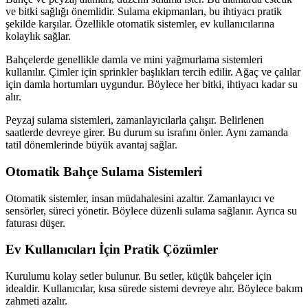
ve bitki sağlığı önemlidir. Sulama ekipmanları, bu ihtiyacı pratik
şekilde karşılar. Özellikle otomatik sistemler, ev kullanıcılarına
kolaylık sağlar.
Bahçelerde genellikle damla ve mini yağmurlama sistemleri
kullanılır. Çimler için sprinkler başlıkları tercih edilir. Ağaç ve çalılar
için damla hortumları uygundur. Böylece her bitki, ihtiyacı kadar su
alır.
Peyzaj sulama sistemleri, zamanlayıcılarla çalışır. Belirlenen
saatlerde devreye girer. Bu durum su israfını önler. Aynı zamanda
tatil dönemlerinde büyük avantaj sağlar.
Otomatik Bahçe Sulama Sistemleri
Otomatik sistemler, insan müdahalesini azaltır. Zamanlayıcı ve
sensörler, süreci yönetir. Böylece düzenli sulama sağlanır. Ayrıca su
faturası düşer.
Ev Kullanıcıları İçin Pratik Çözümler
Kurulumu kolay setler bulunur. Bu setler, küçük bahçeler için
idealdir. Kullanıcılar, kısa sürede sistemi devreye alır. Böylece bakım
zahmeti azalır.