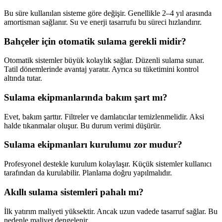
Bu süre kullanılan sisteme göre değişir. Genellikle 2–4 yıl arasında
amortisman sağlanır. Su ve enerji tasarrufu bu süreci hızlandırır.
Bahçeler için otomatik sulama gerekli midir?
Otomatik sistemler büyük kolaylık sağlar. Düzenli sulama sunar.
Tatil dönemlerinde avantaj yaratır. Ayrıca su tüketimini kontrol
altında tutar.
Sulama ekipmanlarında bakım şart mı?
Evet, bakım şarttır. Filtreler ve damlatıcılar temizlenmelidir. Aksi
halde tıkanmalar oluşur. Bu durum verimi düşürür.
Sulama ekipmanları kurulumu zor mudur?
Profesyonel destekle kurulum kolaylaşır. Küçük sistemler kullanıcı
tarafından da kurulabilir. Planlama doğru yapılmalıdır.
Akıllı sulama sistemleri pahalı mı?
İlk yatırım maliyeti yüksektir. Ancak uzun vadede tasarruf sağlar. Bu
nedenle maliyet dengelenir.