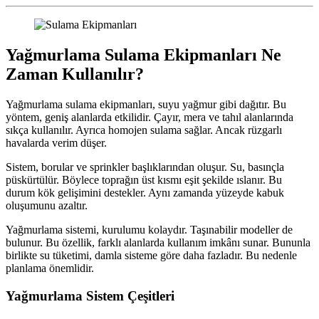
Yağmurlama Sulama Ekipmanları Ne
Zaman Kullanılır?
Yağmurlama sulama ekipmanları, suyu yağmur gibi dağıtır. Bu
yöntem, geniş alanlarda etkilidir. Çayır, mera ve tahıl alanlarında
sıkça kullanılır. Ayrıca homojen sulama sağlar. Ancak rüzgarlı
havalarda verim düşer.
Sistem, borular ve sprinkler başlıklarından oluşur. Su, basınçla
püskürtülür. Böylece toprağın üst kısmı eşit şekilde ıslanır. Bu
durum kök gelişimini destekler. Aynı zamanda yüzeyde kabuk
oluşumunu azaltır.
Yağmurlama sistemi, kurulumu kolaydır. Taşınabilir modeller de
bulunur. Bu özellik, farklı alanlarda kullanım imkânı sunar. Bununla
birlikte su tüketimi, damla sisteme göre daha fazladır. Bu nedenle
planlama önemlidir.
Yağmurlama Sistem Çeşitleri