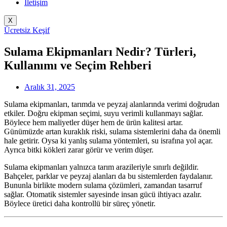
İletişim
X
Ücretsiz Keşif
Sulama Ekipmanları Nedir? Türleri,
Kullanımı ve Seçim Rehberi
Aralık 31, 2025
Sulama ekipmanları, tarımda ve peyzaj alanlarında verimi doğrudan
etkiler. Doğru ekipman seçimi, suyu verimli kullanmayı sağlar.
Böylece hem maliyetler düşer hem de ürün kalitesi artar.
Günümüzde artan kuraklık riski, sulama sistemlerini daha da önemli
hale getirir. Oysa ki yanlış sulama yöntemleri, su israfına yol açar.
Ayrıca bitki kökleri zarar görür ve verim düşer.
Sulama ekipmanları yalnızca tarım arazileriyle sınırlı değildir.
Bahçeler, parklar ve peyzaj alanları da bu sistemlerden faydalanır.
Bununla birlikte modern sulama çözümleri, zamandan tasarruf
sağlar. Otomatik sistemler sayesinde insan gücü ihtiyacı azalır.
Böylece üretici daha kontrollü bir süreç yönetir.