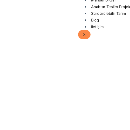
Mahsul Bilgisi
Anahtar Teslim Projel
Sürdürülebilir Tarım
Blog
İletişim
X