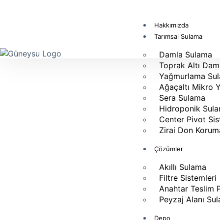
Hakkımızda
Tarımsal Sulama
Damla Sulama
Toprak Altı Dam
Yağmurlama Su
Ağaçaltı Mikro
Sera Sulama
Hidroponik Sul
Center Pivot Sis
Zirai Don Korum
Çözümler
Akıllı Sulama
Filtre Sistemleri
Anahtar Teslim 
Peyzaj Alanı Su
Depo