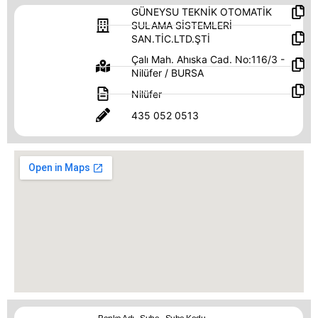
GÜNEYSU TEKNİK OTOMATİK
SULAMA SİSTEMLERİ
SAN.TİC.LTD.ŞTİ
Çalı Mah. Ahıska Cad. No:116/3 -
Nilüfer / BURSA
Nilüfer
435 052 0513