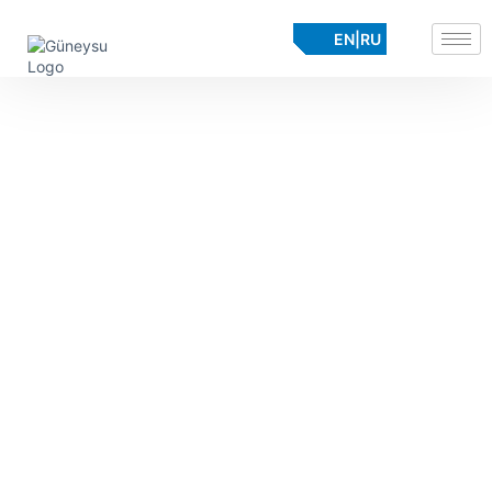
EN
|
RU