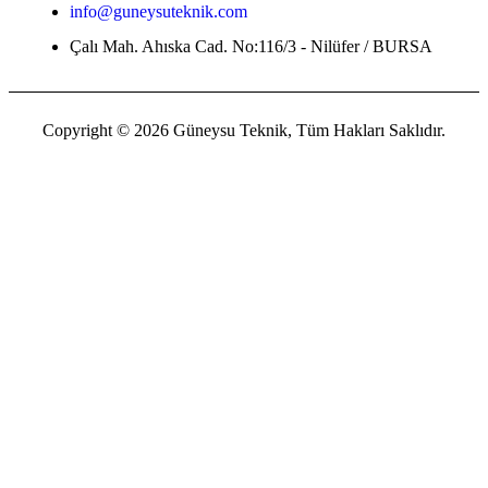
info@guneysuteknik.com
Çalı Mah. Ahıska Cad. No:116/3 - Nilüfer / BURSA
Copyright © 2026 Güneysu Teknik, Tüm Hakları Saklıdır.