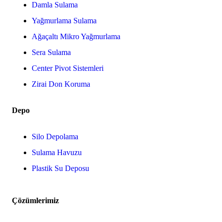
Damla Sulama
Yağmurlama Sulama
Ağaçaltı Mikro Yağmurlama
Sera Sulama
Center Pivot Sistemleri
Zirai Don Koruma
Depo
Silo Depolama
Sulama Havuzu
Plastik Su Deposu
Çözümlerimiz