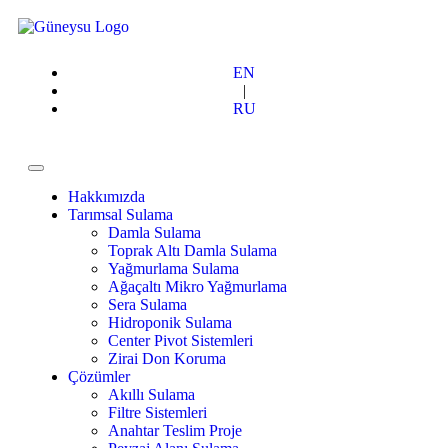
EN
|
RU
Hakkımızda
Tarımsal Sulama
Damla Sulama
Toprak Altı Damla Sulama
Yağmurlama Sulama
Ağaçaltı Mikro Yağmurlama
Sera Sulama
Hidroponik Sulama
Center Pivot Sistemleri
Zirai Don Koruma
Çözümler
Akıllı Sulama
Filtre Sistemleri
Anahtar Teslim Proje