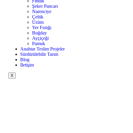
Fındık
Şeker Pancarı
Narenciye
Çeltik
Üzüm
Yer Fıstığı
Buğday
Ayçiçeği
Pamuk
Anahtar Teslim Projeler
Sürdürülebilir Tarım
Blog
İletişim
X