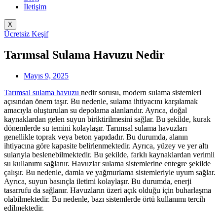
İletişim
X
Ücretsiz Keşif
Tarımsal Sulama Havuzu Nedir
Mayıs 9, 2025
Tarımsal sulama havuzu
nedir sorusu, modern sulama sistemleri
açısından önem taşır. Bu nedenle, sulama ihtiyacını karşılamak
amacıyla oluşturulan su depolama alanlarıdır. Ayrıca, doğal
kaynaklardan gelen suyun biriktirilmesini sağlar. Bu şekilde, kurak
dönemlerde su temini kolaylaşır. Tarımsal sulama havuzları
genellikle toprak veya beton yapıdadır. Bu durumda, alanın
ihtiyacına göre kapasite belirlenmektedir. Ayrıca, yüzey ve yer altı
sularıyla beslenebilmektedir. Bu şekilde, farklı kaynaklardan verimli
su kullanımı sağlanır. Havuzlar sulama sistemlerine entegre şekilde
çalışır. Bu nedenle, damla ve yağmurlama sistemleriyle uyum sağlar.
Ayrıca, suyun basınçla iletimi kolaylaşır. Bu durumda, enerji
tasarrufu da sağlanır. Havuzların üzeri açık olduğu için buharlaşma
olabilmektedir. Bu nedenle, bazı sistemlerde örtü kullanımı tercih
edilmektedir.