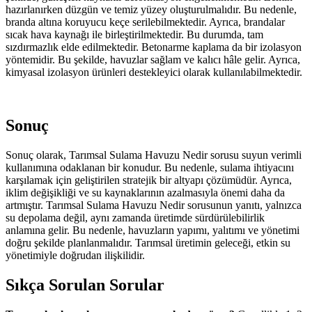
hazırlanırken düzgün ve temiz yüzey oluşturulmalıdır. Bu nedenle,
branda altına koruyucu keçe serilebilmektedir. Ayrıca, brandalar
sıcak hava kaynağı ile birleştirilmektedir. Bu durumda, tam
sızdırmazlık elde edilmektedir. Betonarme kaplama da bir izolasyon
yöntemidir. Bu şekilde, havuzlar sağlam ve kalıcı hâle gelir. Ayrıca,
kimyasal izolasyon ürünleri destekleyici olarak kullanılabilmektedir.
Sonuç
Sonuç olarak, Tarımsal Sulama Havuzu Nedir sorusu suyun verimli
kullanımına odaklanan bir konudur. Bu nedenle, sulama ihtiyacını
karşılamak için geliştirilen stratejik bir altyapı çözümüdür. Ayrıca,
iklim değişikliği ve su kaynaklarının azalmasıyla önemi daha da
artmıştır. Tarımsal Sulama Havuzu Nedir sorusunun yanıtı, yalnızca
su depolama değil, aynı zamanda üretimde sürdürülebilirlik
anlamına gelir. Bu nedenle, havuzların yapımı, yalıtımı ve yönetimi
doğru şekilde planlanmalıdır. Tarımsal üretimin geleceği, etkin su
yönetimiyle doğrudan ilişkilidir.
Sıkça Sorulan Sorular