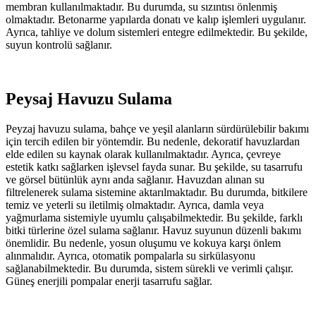
membran kullanılmaktadır. Bu durumda, su sızıntısı önlenmiş
olmaktadır. Betonarme yapılarda donatı ve kalıp işlemleri uygulanır.
Ayrıca, tahliye ve dolum sistemleri entegre edilmektedir. Bu şekilde,
suyun kontrolü sağlanır.
Peysaj Havuzu Sulama
Peyzaj havuzu sulama, bahçe ve yeşil alanların sürdürülebilir bakımı
için tercih edilen bir yöntemdir. Bu nedenle, dekoratif havuzlardan
elde edilen su kaynak olarak kullanılmaktadır. Ayrıca, çevreye
estetik katkı sağlarken işlevsel fayda sunar. Bu şekilde, su tasarrufu
ve görsel bütünlük aynı anda sağlanır. Havuzdan alınan su
filtrelenerek sulama sistemine aktarılmaktadır. Bu durumda, bitkilere
temiz ve yeterli su iletilmiş olmaktadır. Ayrıca, damla veya
yağmurlama sistemiyle uyumlu çalışabilmektedir. Bu şekilde, farklı
bitki türlerine özel sulama sağlanır. Havuz suyunun düzenli bakımı
önemlidir. Bu nedenle, yosun oluşumu ve kokuya karşı önlem
alınmalıdır. Ayrıca, otomatik pompalarla su sirkülasyonu
sağlanabilmektedir. Bu durumda, sistem sürekli ve verimli çalışır.
Güneş enerjili pompalar enerji tasarrufu sağlar.