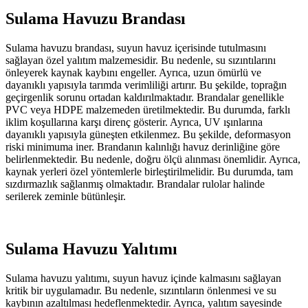
Sulama Havuzu Brandası
Sulama havuzu brandası, suyun havuz içerisinde tutulmasını
sağlayan özel yalıtım malzemesidir. Bu nedenle, su sızıntılarını
önleyerek kaynak kaybını engeller. Ayrıca, uzun ömürlü ve
dayanıklı yapısıyla tarımda verimliliği artırır. Bu şekilde, toprağın
geçirgenlik sorunu ortadan kaldırılmaktadır. Brandalar genellikle
PVC veya HDPE malzemeden üretilmektedir. Bu durumda, farklı
iklim koşullarına karşı direnç gösterir. Ayrıca, UV ışınlarına
dayanıklı yapısıyla güneşten etkilenmez. Bu şekilde, deformasyon
riski minimuma iner. Brandanın kalınlığı havuz derinliğine göre
belirlenmektedir. Bu nedenle, doğru ölçü alınması önemlidir. Ayrıca,
kaynak yerleri özel yöntemlerle birleştirilmelidir. Bu durumda, tam
sızdırmazlık sağlanmış olmaktadır. Brandalar rulolar halinde
serilerek zeminle bütünleşir.
Sulama Havuzu Yalıtımı
Sulama havuzu yalıtımı, suyun havuz içinde kalmasını sağlayan
kritik bir uygulamadır. Bu nedenle, sızıntıların önlenmesi ve su
kaybının azaltılması hedeflenmektedir. Ayrıca, yalıtım sayesinde