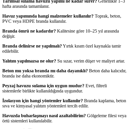
Tarımsal sulama havuzu yapımı ne kadar sürer?
Genellikle 1–3
hafta arasında tamamlanır.
Havuz yapımında hangi malzemeler kullanılır?
Toprak, beton,
PVC veya HDPE branda kullanılır.
Branda ömrü ne kadardır?
Kalitesine göre 10–25 yıl arasında
değişir.
Branda delinirse ne yapılmalı?
Yırtık kısım özel kaynakla tamir
edilebilir.
Yalıtım yapılmazsa ne olur?
Su sızar, verim düşer ve maliyet artar.
Beton mu yoksa branda mı daha dayanıklı?
Beton daha kalıcıdır,
branda ise daha ekonomiktir.
Peyzaj havuzu sulama için uygun mudur?
Evet, filtreli
sistemlerle birlikte kullanıldığında uygundur.
İzolasyon için hangi yöntemler kullanılır?
Branda kaplama, beton
sıva ve kimyasal yalıtım yöntemleri tercih edilir.
Havuzda buharlaşmayı nasıl azaltabilirim?
Gölgeleme filesi veya
örtü sistemleri kullanılabilir.