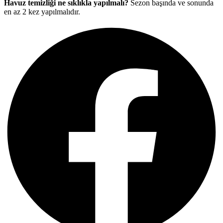
Havuz temizliği ne sıklıkla yapılmalı?
Sezon başında ve sonunda
en az 2 kez yapılmalıdır.