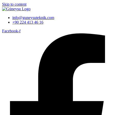
Skip to content
info@guneysuteknik.com
+90 224 413 46 16
Facebook-f