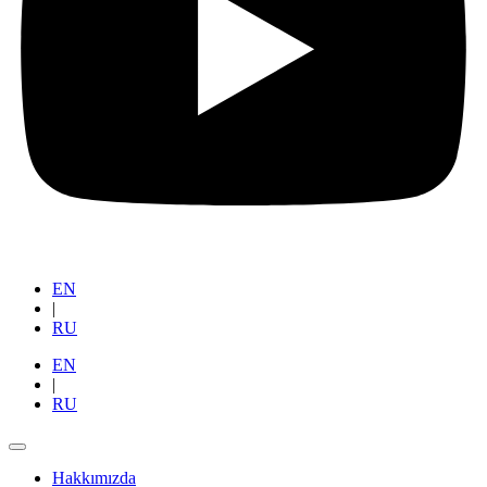
EN
|
RU
EN
|
RU
Hakkımızda