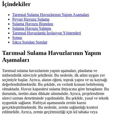
İçindekiler
Tarımsal Sulama Havuzlarının Yapım Aşamaları
Peysaj Havuzu Sulama
Sulama Havuzu Brandası
Sulama Havuzu Yalıtımı
Tarımsal Havuzlarda İzolasyon Yöntemleri
Sonuç
Sıkça Sorulan Sorular
Tarımsal Sulama Havuzlarının Yapım
Aşamaları
Tarımsal sulama havuzlarının yapım aşamaları, planlama ve
mühendislik süreciyle şekillenir. Bu nedenle, ilk adım uygun yer
seçimiyle başlar. Ayrıca, alanın eğimi, toprak yapısı ve su kaynağı
değerlendirilmektedir. Bu şekilde, en verimli konum belirlenmiş
olmaktadır. Havuz kapasitesi sulama ihtiyacına göre hesaplanır. Bu
durumda, üretim alanı dikkate alınmalıdır. Ayrıca, projelendirme
süreci uzman denetiminde yapılmalıdır. Bu şekilde, yasal ve teknik
uygunluk sağlanır. Hafriyat aşamasında zemin kazısı
gerçekleştirilmektedir. Bu nedenle, zemin sağlamlığı kontrol
edilmelidir. Ayrıca, zemin geçirimsizliği için kil tabaka veya