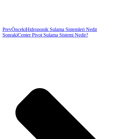
Prev
Önceki
Hidroponik Sulama Sistemleri Nedir
Sonraki
Center Pivot Sulama Sistemi Nedir?