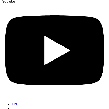
Youtube
EN
|