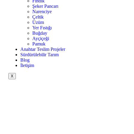
Fındık
Şeker Pancarı
Narenciye
Çeltik
Üzüm
Yer Fıstığı
Buğday
Ayçiçeği
Pamuk
Anahtar Teslim Projeler
Sürdürülebilir Tarım
Blog
İletişim
X