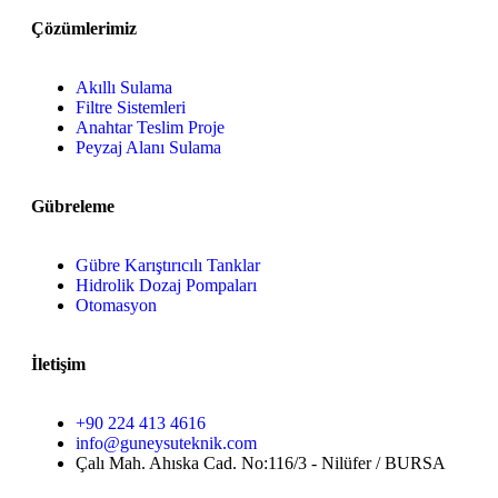
Çözümlerimiz
Akıllı Sulama
Filtre Sistemleri
Anahtar Teslim Proje
Peyzaj Alanı Sulama
Gübreleme
Gübre Karıştırıcılı Tanklar
Hidrolik Dozaj Pompaları
Otomasyon
İletişim
+90 224 413 4616
info@guneysuteknik.com
Çalı Mah. Ahıska Cad. No:116/3 - Nilüfer / BURSA