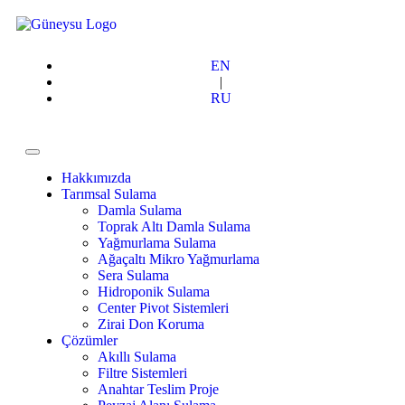
EN
|
RU
Hakkımızda
Tarımsal Sulama
Damla Sulama
Toprak Altı Damla Sulama
Yağmurlama Sulama
Ağaçaltı Mikro Yağmurlama
Sera Sulama
Hidroponik Sulama
Center Pivot Sistemleri
Zirai Don Koruma
Çözümler
Akıllı Sulama
Filtre Sistemleri
Anahtar Teslim Proje