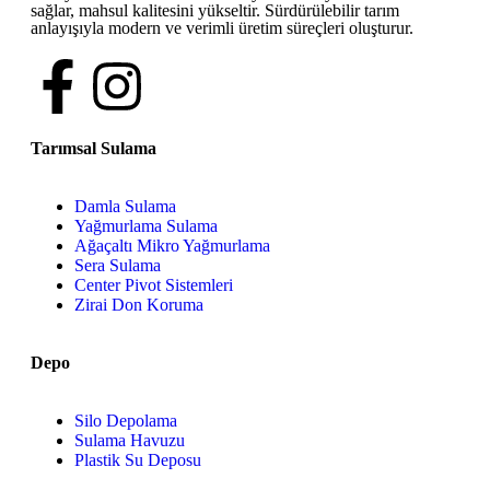
sağlar, mahsul kalitesini yükseltir. Sürdürülebilir tarım
anlayışıyla modern ve verimli üretim süreçleri oluşturur.
Tarımsal Sulama
Damla Sulama
Yağmurlama Sulama
Ağaçaltı Mikro Yağmurlama
Sera Sulama
Center Pivot Sistemleri
Zirai Don Koruma
Depo
Silo Depolama
Sulama Havuzu
Plastik Su Deposu