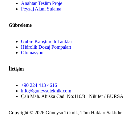
Anahtar Teslim Proje
Peyzaj Alanı Sulama
Gübreleme
Gübre Karıştırıcılı Tanklar
Hidrolik Dozaj Pompaları
Otomasyon
İletişim
+90 224 413 4616
info@guneysuteknik.com
Çalı Mah. Ahıska Cad. No:116/3 - Nilüfer / BURSA
Copyright © 2026 Güneysu Teknik, Tüm Hakları Saklıdır.