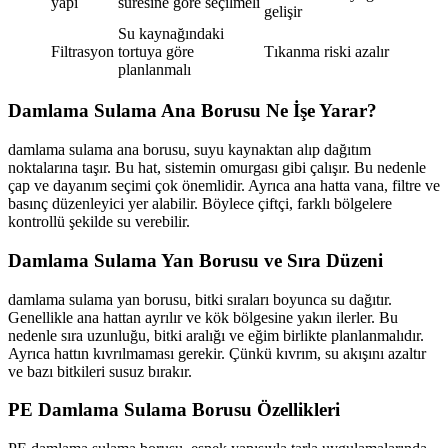
yapı
süresine göre seçilmeli
gelişir
Su kaynağındaki
Filtrasyon
tortuya göre
Tıkanma riski azalır
planlanmalı
Damlama Sulama Ana Borusu Ne İşe Yarar?
damlama sulama ana borusu, suyu kaynaktan alıp dağıtım
noktalarına taşır. Bu hat, sistemin omurgası gibi çalışır. Bu nedenle
çap ve dayanım seçimi çok önemlidir. Ayrıca ana hatta vana, filtre ve
basınç düzenleyici yer alabilir. Böylece çiftçi, farklı bölgelere
kontrollü şekilde su verebilir.
Damlama Sulama Yan Borusu ve Sıra Düzeni
damlama sulama yan borusu, bitki sıraları boyunca su dağıtır.
Genellikle ana hattan ayrılır ve kök bölgesine yakın ilerler. Bu
nedenle sıra uzunluğu, bitki aralığı ve eğim birlikte planlanmalıdır.
Ayrıca hattın kıvrılmaması gerekir. Çünkü kıvrım, su akışını azaltır
ve bazı bitkileri susuz bırakır.
PE Damlama Sulama Borusu Özellikleri