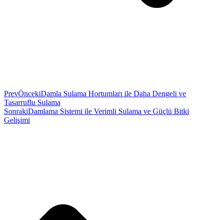
Prev
Önceki
Damla Sulama Hortumları ile Daha Dengeli ve
Tasarruflu Sulama
Sonraki
Damlama Sistemi ile Verimli Sulama ve Güçlü Bitki
Gelişimi