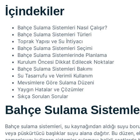
İçindekiler
Bahçe Sulama Sistemleri Nasıl Çalışır?
Bahçe Sulama Sistemleri Türleri
Toprak Yapısı ve Su İhtiyacı
Bahçe Sulama Sistemleri Seçimi
Bahçe Sulama Sistemlerinde Planlama
Kurulum Öncesi Dikkat Edilecek Noktalar
Bahçe Sulama Sistemleri Bakımı
Su Tasarrufu ve Verimli Kullanım
Mevsimlere Göre Sulama Düzeni
Yaygın Hatalar ve Çözümler
Sıkça Sorulan Sorular
Bahçe Sulama Sistemleri
Bahçe sulama sistemleri, su kaynağından aldığı suyu borula
veya püskürtücü başlıklar suyu alana dağıtır. Bu düzen, e
zamanlayıcı kullanan sistemler sulamayı belirli saatlerde b