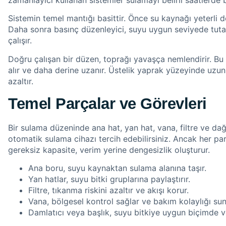
Sistemin temel mantığı basittir. Önce su kaynağı yeterli de
Daha sonra basınç düzenleyici, suyu uygun seviyede tutar
çalışır.
Doğru çalışan bir düzen, toprağı yavaşça nemlendirir. B
alır ve daha derine uzanır. Üstelik yaprak yüzeyinde uzun
azaltır.
Temel Parçalar ve Görevleri
Bir sulama düzeninde ana hat, yan hat, vana, filtre ve dağ
otomatik sulama cihazı tercih edebilirsiniz. Ancak her p
gereksiz kapasite, verim yerine dengesizlik oluşturur.
Ana boru, suyu kaynaktan sulama alanına taşır.
Yan hatlar, suyu bitki gruplarına paylaştırır.
Filtre, tıkanma riskini azaltır ve akışı korur.
Vana, bölgesel kontrol sağlar ve bakım kolaylığı sun
Damlatıcı veya başlık, suyu bitkiye uygun biçimde ve