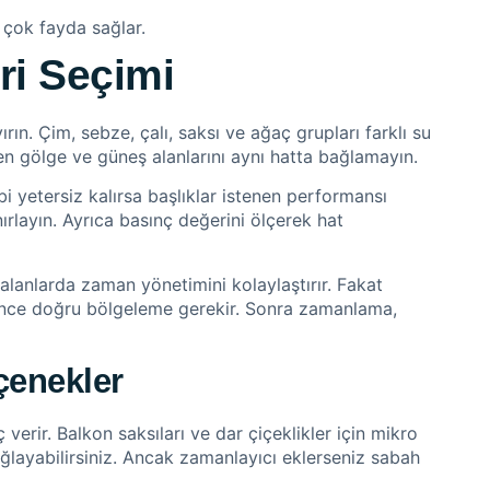
çok fayda sağlar.
ri Seçimi
ın. Çim, sebze, çalı, saksı ve ağaç grupları farklı su
den gölge ve güneş alanlarını aynı hatta bağlamayın.
i yetersiz kalırsa başlıklar istenen performansı
ırlayın. Ayrıca basınç değerini ölçerek hat
alanlarda zaman yönetimini kolaylaştırır. Fakat
nce doğru bölgeleme gerekir. Sonra zamanlama,
çenekler
erir. Balkon saksıları ve dar çiçeklikler için mikro
ğlayabilirsiniz. Ancak zamanlayıcı eklerseniz sabah