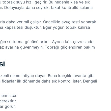
 toprak suyu hızlı geçirir. Bu nedenle kısa ve sık
tar. Dolayısıyla daha seyrek, fakat kontrollü sulama
la daha verimli çalışır. Öncelikle avuç testi yaparak
ma kapasitesi düşüktür. Eğer yoğun topak kalırsa
ın su tutma gücünü artırır. Ayrıca kök çevresinde
ihaz ayarına güvenmeyin. Toprağı güçlendiren bakım
si
enli neme ihtiyaç duyar. Buna karşılık lavanta gibi
 fidanlar ilk dönemde daha sık kontrol ister. Dengeli
nem ister.
erektirir.
ar görür.