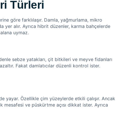
i Türleri
erine göre farklılaşır. Damla, yağmurlama, mikro
yer alır. Ayrıca hibrit düzenler, karma bahçelerde
 alana uymaz.
le sebze yatakları, çit bitkileri ve meyve fidanları
altır. Fakat damlatıcılar düzenli kontrol ister.
 yayar. Özellikle çim yüzeylerde etkili çalışır. Ancak
ık mesafesi ve püskürtme açısı dikkat ister. Ayrıca