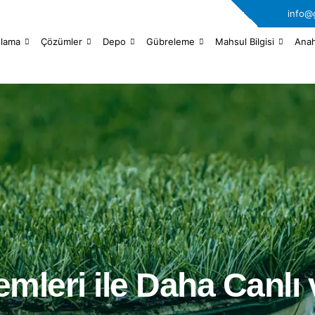
info@
ulama
Çözümler
Depo
Gübreleme
Mahsul Bilgisi
Anah
mleri ile Daha Canlı 