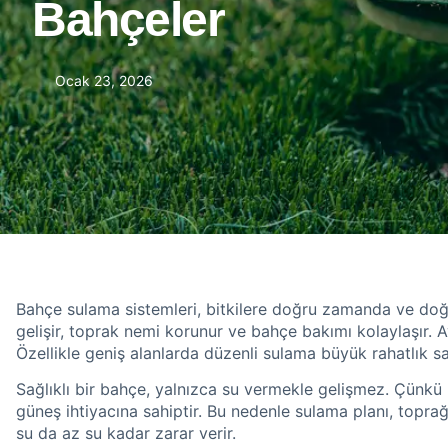
Bahçeler
Ocak 23, 2026
Bahçe sulama sistemleri, bitkilere doğru zamanda ve doğr
gelişir, toprak nemi korunur ve bahçe bakımı kolaylaşır. Ayr
Özellikle geniş alanlarda düzenli sulama büyük rahatlık sa
Sağlıklı bir bahçe, yalnızca su vermekle gelişmez. Çünkü 
güneş ihtiyacına sahiptir. Bu nedenle sulama planı, toprağı 
su da az su kadar zarar verir.