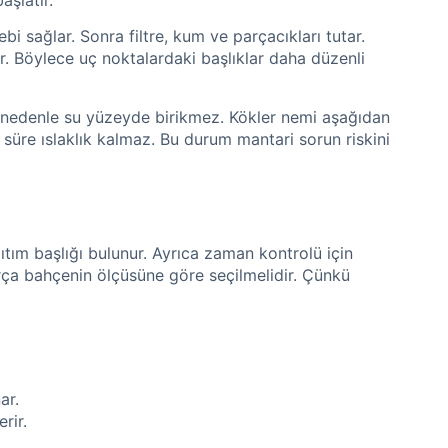
bi sağlar. Sonra filtre, kum ve parçacıkları tutar.
. Böylece uç noktalardaki başlıklar daha düzenli
u nedenle su yüzeyde birikmez. Kökler nemi aşağıdan
 süre ıslaklık kalmaz. Bu durum mantari sorun riskini
ıtım başlığı bulunur. Ayrıca zaman kontrolü için
arça bahçenin ölçüsüne göre seçilmelidir. Çünkü
ar.
rir.