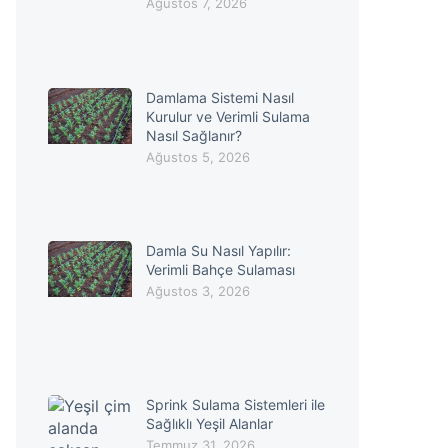
Ağustos 7, 2026
Damlama Sistemi Nasıl
Kurulur ve Verimli Sulama
Nasıl Sağlanır?
Ağustos 5, 2026
Damla Su Nasıl Yapılır:
Verimli Bahçe Sulaması
Ağustos 3, 2026
Sprink Sulama Sistemleri ile
Sağlıklı Yeşil Alanlar
Temmuz 31, 2026