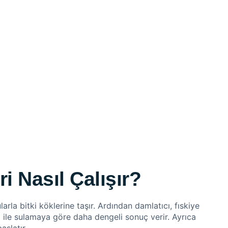
 Nasıl Çalışır?
rla bitki köklerine taşır. Ardından damlatıcı, fıskiye
l ile sulamaya göre daha dengeli sonuç verir. Ayrıca
aşlatır.