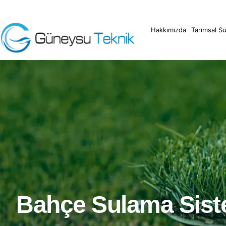
Hakkımızda
Tarımsal S
Bahçe Sulama Siste