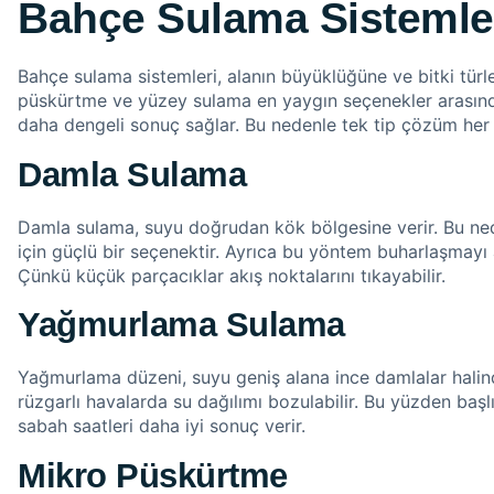
Bahçe Sulama Sistemler
Bahçe sulama sistemleri, alanın büyüklüğüne ve bitki türl
püskürtme ve yüzey sulama en yaygın seçenekler arasında 
daha dengeli sonuç sağlar. Bu nedenle tek tip çözüm her
Damla Sulama
Damla sulama, suyu doğrudan kök bölgesine verir. Bu neden
için güçlü bir seçenektir. Ayrıca bu yöntem buharlaşmayı az
Çünkü küçük parçacıklar akış noktalarını tıkayabilir.
Yağmurlama Sulama
Yağmurlama düzeni, suyu geniş alana ince damlalar halinde
rüzgarlı havalarda su dağılımı bozulabilir. Bu yüzden başl
sabah saatleri daha iyi sonuç verir.
Mikro Püskürtme