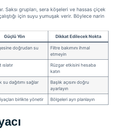
. Saksı grupları, sera köşeleri ve hassas çiçek
alıştığı için suyu yumuşak verir. Böylece narin
Güçlü Yön
Dikkat Edilecek Nokta
gesine doğrudan su
Filtre bakımını ihmal
etmeyin
 ıslatır
Rüzgar etkisini hesaba
katın
 su dağıtımı sağlar
Başlık açısını doğru
ayarlayın
tiyaçları birlikte yönetir
Bölgeleri ayrı planlayın
yacı