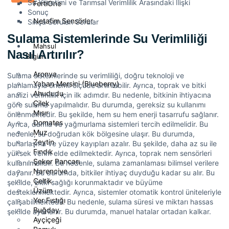
Su Yönetimi ve Tarımsal Verimlilik Arasındaki İlişki
FertiOne
Sonuç
Netafim Sensörler
Sıkça Sorulan Sorular
Sulama Sistemlerinde Su Verimliliği
Mahsul
Nasıl Artırılır?
Bilgisi
Aronya
Sulama sistemlerinde su verimliliği, doğru teknoloji ve
Yaban Mersini (Blueberry)
planlamayla önemli ölçüde artırılabilir. Ayrıca, toprak ve bitki
Ahududu
analizi verimlilik için ilk adımdır. Bu nedenle, bitkinin ihtiyacına
Çilek
göre sulama yapılmalıdır. Bu durumda, gereksiz su kullanımı
Mısır
önlenmektedir. Bu şekilde, hem su hem enerji tasarrufu sağlanır.
Domates
Ayrıca, damla ve yağmurlama sistemleri tercih edilmelidir. Bu
Muz
nedenle, su doğrudan kök bölgesine ulaşır. Bu durumda,
Zeytin
buharlaşma ve yüzey kayıpları azalır. Bu şekilde, daha az su ile
Fındık
yüksek verim elde edilmektedir. Ayrıca, toprak nem sensörleri
Şeker Pancarı
kullanılmalıdır. Bu nedenle, sulama zamanlaması bilimsel verilere
Narenciye
dayanır. Bu durumda, bitkiler ihtiyaç duyduğu kadar su alır. Bu
Çeltik
şekilde, bitki sağlığı korunmaktadır ve büyüme
Üzüm
desteklenmektedir. Ayrıca, sistemler otomatik kontrol üniteleriyle
Yer Fıstığı
çalışabilmektedir. Bu nedenle, sulama süresi ve miktarı hassas
Buğday
şekilde ayarlanır. Bu durumda, manuel hatalar ortadan kalkar.
Ayçiçeği