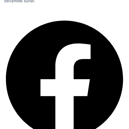
devamlılık sunar.