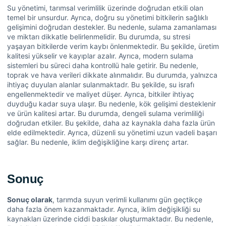
Su yönetimi, tarımsal verimlilik üzerinde doğrudan etkili olan
temel bir unsurdur. Ayrıca, doğru su yönetimi bitkilerin sağlıklı
gelişimini doğrudan destekler. Bu nedenle, sulama zamanlaması
ve miktarı dikkatle belirlenmelidir. Bu durumda, su stresi
yaşayan bitkilerde verim kaybı önlenmektedir. Bu şekilde, üretim
kalitesi yükselir ve kayıplar azalır. Ayrıca, modern sulama
sistemleri bu süreci daha kontrollü hale getirir. Bu nedenle,
toprak ve hava verileri dikkate alınmalıdır. Bu durumda, yalnızca
ihtiyaç duyulan alanlar sulanmaktadr. Bu şekilde, su israfı
engellenmektedir ve maliyet düşer. Ayrıca, bitkiler ihtiyaç
duyduğu kadar suya ulaşır. Bu nedenle, kök gelişimi desteklenir
ve ürün kalitesi artar. Bu durumda, dengeli sulama verimliliği
doğrudan etkiler. Bu şekilde, daha az kaynakla daha fazla ürün
elde edilmektedir. Ayrıca, düzenli su yönetimi uzun vadeli başarı
sağlar. Bu nedenle, iklim değişikliğine karşı direnç artar.
Sonuç
Sonuç olarak
, tarımda suyun verimli kullanımı gün geçtikçe
daha fazla önem kazanmaktadır. Ayrıca, iklim değişikliği su
kaynakları üzerinde ciddi baskılar oluşturmaktadır. Bu nedenle,