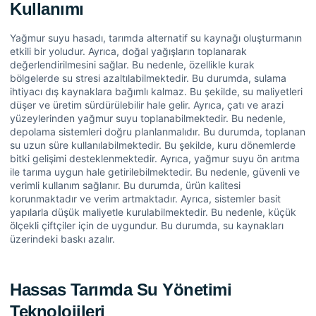
Kullanımı
Yağmur suyu hasadı, tarımda alternatif su kaynağı oluşturmanın
etkili bir yoludur. Ayrıca, doğal yağışların toplanarak
değerlendirilmesini sağlar. Bu nedenle, özellikle kurak
bölgelerde su stresi azaltılabilmektedir. Bu durumda, sulama
ihtiyacı dış kaynaklara bağımlı kalmaz. Bu şekilde, su maliyetleri
düşer ve üretim sürdürülebilir hale gelir. Ayrıca, çatı ve arazi
yüzeylerinden yağmur suyu toplanabilmektedir. Bu nedenle,
depolama sistemleri doğru planlanmalıdır. Bu durumda, toplanan
su uzun süre kullanılabilmektedir. Bu şekilde, kuru dönemlerde
bitki gelişimi desteklenmektedir. Ayrıca, yağmur suyu ön arıtma
ile tarıma uygun hale getirilebilmektedir. Bu nedenle, güvenli ve
verimli kullanım sağlanır. Bu durumda, ürün kalitesi
korunmaktadır ve verim artmaktadır. Ayrıca, sistemler basit
yapılarla düşük maliyetle kurulabilmektedir. Bu nedenle, küçük
ölçekli çiftçiler için de uygundur. Bu durumda, su kaynakları
üzerindeki baskı azalır.
Hassas Tarımda Su Yönetimi
Teknolojileri