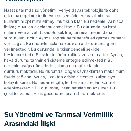
Hassas tarımda su yönetimi, veriye dayalı teknolojilerle daha
etkin hale gelmektedir. Ayrıca, sensörler ve yazılımlar su
kullanımını optimize etmeyi mümkün kılar. Bu nedenle, yalnızca
ihtiyaç duyulan alanlar sulanmaktadır. Bu durumda, su israfı
önlenir ve maliyet düşer. Bu şekilde, tarımsal üretim daha
sürdürülebilir olur. Ayrıca, toprak nemi sensörleri gerçek zamanlı
veri sağlar. Bu nedenle, sulama kararları anlık duruma göre
verilmektedir. Bu durumda, bitkiler dengeli şekilde
beslenmektedir. Bu şekilde, ürün kalitesi ve verim artar. Ayrıca,
hava durumu tahminleri sisteme entegre edilmektedir. Bu
nedenle, yağış günlerinde sulama otomatik olarak
durdurulmaktadır. Bu durumda, doğal kaynaklardan maksimum
fayda sağlanır. Ayrıca, uzaktan erişim sistemleri kullanıcıya
kolaylık sunar. Bu nedenle, çiftçiler her an süreçleri kontrol
edebilmektedir. Bu durumda, insan hataları en aza iner. Bu
şekilde, zaman ve iş gücünden tasarruf edilmektedir.
Su Yönetimi ve Tarımsal Verimlilik
Arasındaki İlişki