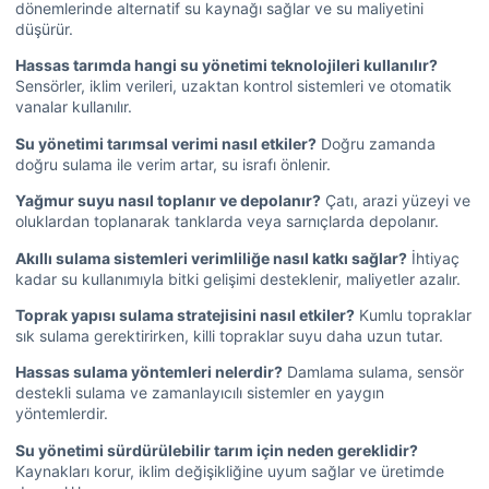
dönemlerinde alternatif su kaynağı sağlar ve su maliyetini
düşürür.
Hassas tarımda hangi su yönetimi teknolojileri kullanılır?
Sensörler, iklim verileri, uzaktan kontrol sistemleri ve otomatik
vanalar kullanılır.
Su yönetimi tarımsal verimi nasıl etkiler?
Doğru zamanda
doğru sulama ile verim artar, su israfı önlenir.
Yağmur suyu nasıl toplanır ve depolanır?
Çatı, arazi yüzeyi ve
oluklardan toplanarak tanklarda veya sarnıçlarda depolanır.
Akıllı sulama sistemleri verimliliğe nasıl katkı sağlar?
İhtiyaç
kadar su kullanımıyla bitki gelişimi desteklenir, maliyetler azalır.
Toprak yapısı sulama stratejisini nasıl etkiler?
Kumlu topraklar
sık sulama gerektirirken, killi topraklar suyu daha uzun tutar.
Hassas sulama yöntemleri nelerdir?
Damlama sulama, sensör
destekli sulama ve zamanlayıcılı sistemler en yaygın
yöntemlerdir.
Su yönetimi sürdürülebilir tarım için neden gereklidir?
Kaynakları korur, iklim değişikliğine uyum sağlar ve üretimde