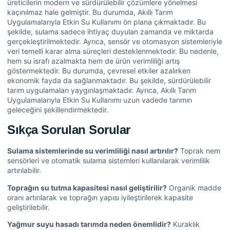
üreticilerin modern ve sürdürülebilir çözümlere yönelmesi
kaçınılmaz hale gelmiştir. Bu durumda, Akıllı Tarım
Uygulamalarıyla Etkin Su Kullanımı ön plana çıkmaktadır. Bu
şekilde, sulama sadece ihtiyaç duyulan zamanda ve miktarda
gerçekleştirilmektedir. Ayrıca, sensör ve otomasyon sistemleriyle
veri temelli karar alma süreçleri desteklenmektedir. Bu nedenle,
hem su israfı azalmakta hem de ürün verimliliği artış
göstermektedir. Bu durumda, çevresel etkiler azalırken
ekonomik fayda da sağlanmaktadır. Bu şekilde, sürdürülebilir
tarım uygulamaları yaygınlaşmaktadır. Ayrıca, Akıllı Tarım
Uygulamalarıyla Etkin Su Kullanımı uzun vadede tarımın
geleceğini şekillendirmektedir.
Sıkça Sorulan Sorular
Sulama sistemlerinde su verimliliği nasıl artırılır?
Toprak nem
sensörleri ve otomatik sulama sistemleri kullanılarak verimlilik
artırılabilir.
Toprağın su tutma kapasitesi nasıl geliştirilir?
Organik madde
oranı artırılarak ve toprağın yapısı iyileştirilerek kapasite
geliştirilebilir.
Yağmur suyu hasadı tarımda neden önemlidir?
Kuraklık