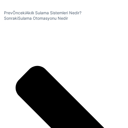
Prev
Önceki
Akıllı Sulama Sistemleri Nedir?
Sonraki
Sulama Otomasyonu Nedir